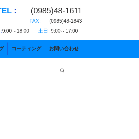
TEL
:
(0985)48-1611
FAX
:
(0985)48-1843
:
9:00～18:00
土日
:
9:00～17:00
グ
コーティング
お問い合わせ