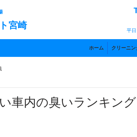
場
ト宮崎
平日
ホーム
クリーニン
識
い車内の臭いランキング