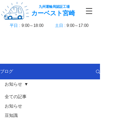
九州運輸局認証工場
カーベスト宮崎
平日
:
9:00～18:00
土日
:
9:00～17:00
ブログ
お知らせ
全ての記事
お知らせ
豆知識